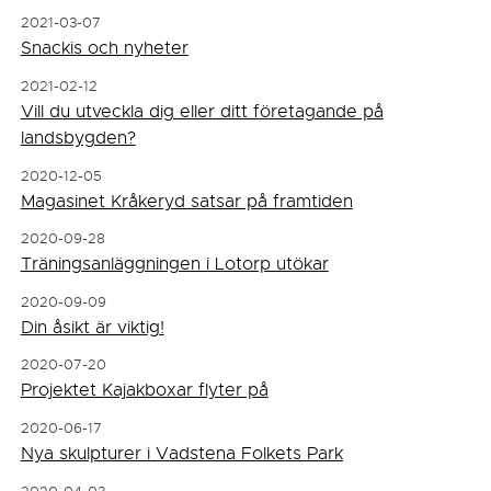
2021-03-07
Snackis och nyheter
2021-02-12
Vill du utveckla dig eller ditt företagande på
landsbygden?
2020-12-05
Magasinet Kråkeryd satsar på framtiden
2020-09-28
Träningsanläggningen i Lotorp utökar
2020-09-09
Din åsikt är viktig!
2020-07-20
Projektet Kajakboxar flyter på
2020-06-17
Nya skulpturer i Vadstena Folkets Park