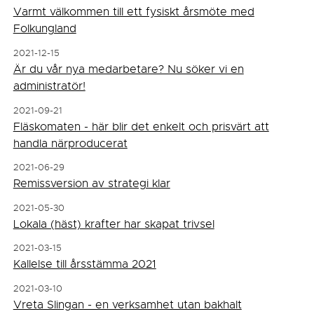
Varmt välkommen till ett fysiskt årsmöte med
Folkungland
2021-12-15
Är du vår nya medarbetare? Nu söker vi en
administratör!
2021-09-21
Fläskomaten - här blir det enkelt och prisvärt att
handla närproducerat
2021-06-29
Remissversion av strategi klar
2021-05-30
Lokala (häst) krafter har skapat trivsel
2021-03-15
Kallelse till årsstämma 2021
2021-03-10
Vreta Slingan - en verksamhet utan bakhalt