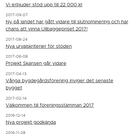
Vi erbjuder stöd upp till 22 000 kr
2017-09-07
Ny på landet har gått vidare till slutnominering och har
chans att vinna Ullbaggepriset 2017!
2017-08-24
Nya urvalskriterier för stöden
2017-06-08
Projekt Skansen går vidare
2017-04-13
Vånga bygdegårdsförening inviger det senaste
bygget
2017-02-14
Välkommen till föreningsstämman 2017
2016-12-14
Nya projekt godkända
2016-11-28