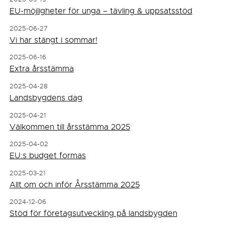
EU-möjligheter för unga – tävling & uppsatsstöd
2025-06-27
Vi har stängt i sommar!
2025-06-16
Extra årsstämma
2025-04-28
Landsbygdens dag
2025-04-21
Välkommen till årsstämma 2025
2025-04-02
EU:s budget formas
2025-03-21
Allt om och inför Årsstämma 2025
2024-12-06
Stöd för företagsutveckling på landsbygden