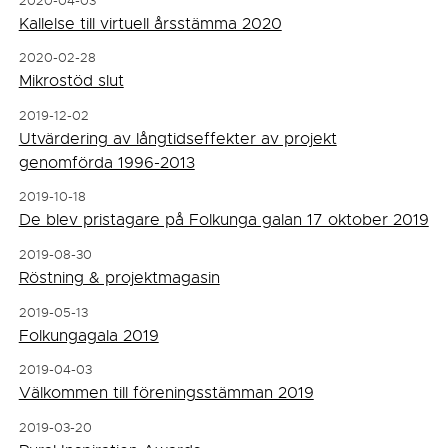
2020-04-03
Kallelse till virtuell årsstämma 2020
2020-02-28
Mikrostöd slut
2019-12-02
Utvärdering av långtidseffekter av projekt
genomförda 1996-2013
2019-10-18
De blev pristagare på Folkunga galan 17 oktober 2019
2019-08-30
Röstning & projektmagasin
2019-05-13
Folkungagala 2019
2019-04-03
Välkommen till föreningsstämman 2019
2019-03-20