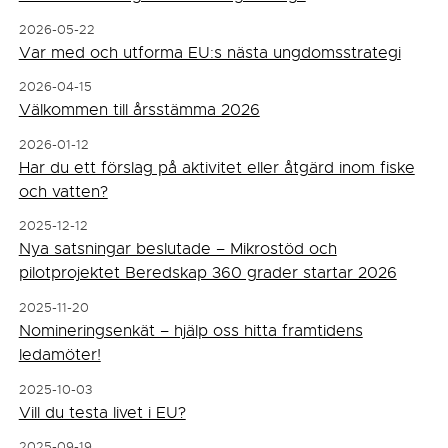
2026-05-22
Var med och utforma EU:s nästa ungdomsstrategi
2026-04-15
Välkommen till årsstämma 2026
2026-01-12
Har du ett förslag på aktivitet eller åtgärd inom fiske
och vatten?
2025-12-12
Nya satsningar beslutade – Mikrostöd och
pilotprojektet Beredskap 360 grader startar 2026
2025-11-20
Nomineringsenkät – hjälp oss hitta framtidens
ledamöter!
2025-10-03
Vill du testa livet i EU?
2025-09-19