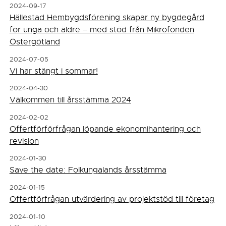
2024-09-17
Hällestad Hembygdsförening skapar ny bygdegård
för unga och äldre – med stöd från Mikrofonden
Östergötland
2024-07-05
Vi har stängt i sommar!
2024-04-30
Välkommen till årsstämma 2024
2024-02-02
Offertförförfrågan löpande ekonomihantering och
revision
2024-01-30
Save the date: Folkungalands årsstämma
2024-01-15
Offertförfrågan utvärdering av projektstöd till företag
2024-01-10