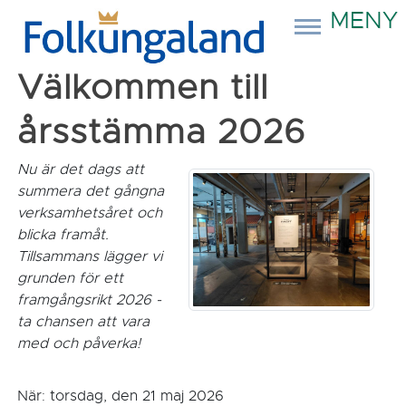
MENY
Välkommen till
årsstämma 2026
Nu är det dags att
summera det gångna
verksamhetsåret och
blicka framåt.
Tillsammans lägger vi
grunden för ett
framgångsrikt 2026 -
ta chansen att vara
med och påverka!
När: torsdag, den 21 maj 2026