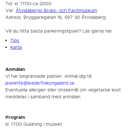
Tid: kl. 1700-ca 2000
Var:
Åtvidabergs Bruks- och Facitmuseum
Adress: Bryggaregatan 16, 597 30 Åtvidaberg
Vill du hitta bästa parkeringstipset? Läs gärna här.
Tips
Karta
Anmälan
Vi har begränsade platser. Anmäl dig till
jeanette@leaderfolkungaland.se
Eventuella allergier eller önskemål om vegetarisk kost
meddelas i samband med anmälan.
Program
kl. 1700 Guidning i museet