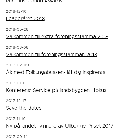
Rural Inspiration Awards
2018-12-10
Leaderåret 2018
2018-05-28
Välkommen till extra föreningsstämma 2018
2018-03-08
Välkommen till föreningsstämman 2018
2018-02-09
Åk med Folkungabussen- låt dig inspireras
2018-01-15
Konferens: Service på landsbygden i fokus
2017-12-17
Save the dates
2017-11-10
Ny på landet- vinnare av Ullbagge Priset 2017
2017-09-14