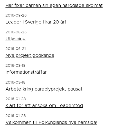
Här fixar barnen sin egen närodlade skolmat
2016-09-26
Leader i Sverige firar 20 år!
2016-08-26
Utlysning
2016-06-21
Nya projekt godkända
2016-03-18
Informationsträffar
2016-03-18
Arbete kring paraplyprojekt pausat
2016-01-28
Klart för att ansöka om Leaderstöd
2016-01-28
Välkommen till Folkunglands nya hemsida!