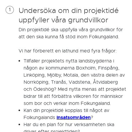
Undersöka om din projektidé
1
uppfyller våra grundvillkor
Din projektidé ska uppfylla våra grundvillkor för
att den ska kunna få stöd inom Folkungaland.
Vi har förberett en lathund med fyra frågor:
Tillfaller projektets nytta landsbygderna i
någon av kommunerna Boxholm, Finspång,
Linköping, Mjölby, Motala, den västra delen av
Norrköping, Tranås, Vadstena, Åtvidaberg
och Ödeshög? Med nytta menas att projektet
bidrar till att förbättra villkoren för människor
som bor och verkar inom Folkungaland.
Kan din projektidé kopplas till något av
insatsområden
Folkungalands
?
Har du en plan för hur verksamheten ska
drivas efter projekttiden?