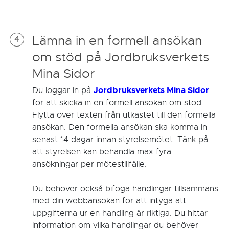
Lämna in en formell ansökan
4
om stöd på Jordbruksverkets
Mina Sidor
Jordbruksverkets Mina Sidor
Du loggar in på
för att skicka in en formell ansökan om stöd.
Flytta över texten från utkastet till den formella
ansökan. Den formella ansökan ska komma in
senast 14 dagar innan styrelsemötet. Tänk på
att styrelsen kan behandla max fyra
ansökningar per mötestillfälle.
Du behöver också bifoga handlingar tillsammans
med din webbansökan för att intyga att
uppgifterna ur en handling är riktiga. Du hittar
information om vilka handlingar du behöver