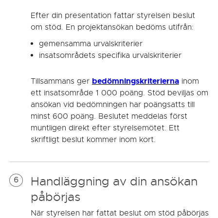
Efter din presentation fattar styrelsen beslut
om stöd. En projektansökan bedöms utifrån:
gemensamma urvalskriterier
insatsområdets specifika urvalskriterier
bedömningskriterierna
Tillsammans ger
inom
ett insatsområde 1 000 poäng. Stöd beviljas om
ansökan vid bedömningen har poängsatts till
minst 600 poäng. Beslutet meddelas först
muntligen direkt efter styrelsemötet. Ett
skriftligt beslut kommer inom kort.
Handläggning av din ansökan
6
påbörjas
När styrelsen har fattat beslut om stöd påbörjas