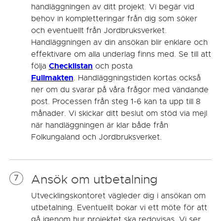
handläggningen av ditt projekt. Vi begär vid
behov in kompletteringar från dig som söker
och eventuellt från Jordbruksverket.
Handläggningen av din ansökan blir enklare och
effektivare om alla underlag finns med. Se till att
Checklistan
följa
och posta
Fullmakten
. Handläggningstiden kortas också
ner om du svarar på våra frågor med vändande
post. Processen från steg 1-6 kan ta upp till 8
månader. Vi skickar ditt beslut om stöd via mejl
när handläggningen är klar både från
Folkungaland och Jordbruksverket.
Ansök om utbetalning
7
Utvecklingskontoret vägleder dig i ansökan om
utbetalning. Eventuellt bokar vi ett möte för att
gå igenom hur projektet ska redovisas. Vi ser