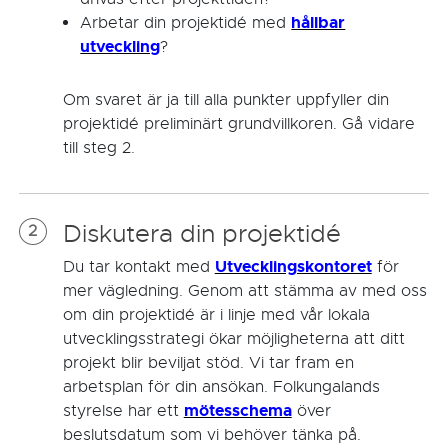
hållbar
Arbetar din projektidé med
utveckling
?
Om svaret är ja till alla punkter uppfyller din
projektidé preliminärt grundvillkoren. Gå vidare
till steg 2.
Diskutera din projektidé
2
Utvecklingskontoret
Du tar kontakt med
för
mer vägledning. Genom att stämma av med oss
om din projektidé är i linje med vår lokala
utvecklingsstrategi ökar möjligheterna att ditt
projekt blir beviljat stöd. Vi tar fram en
arbetsplan för din ansökan. Folkungalands
mötesschema
styrelse har ett
över
beslutsdatum som vi behöver tänka på.