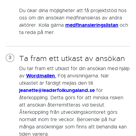
Du ökar dina möjligheter att få projektstöd hos
oss om din ansökan medfinansieras av andra
medfinansieringslistan
aktörer. Kolla gärna
och
ta reda på mer.
Ta fram ett utkast av ansökan
3
Du tar fram ett utkast för din ansökan med hjälp
Wordmallen
av
.
Följ anvisningarna. När
utkastet är färdigt mejlas den till
jeanette@leaderfolkungaland.se
för
återkoppling. Detta görs för att minska risken
att ansökan återremitteras vid beslut.
Återkoppling från utvecklingskontoret görs
normalt inom tre veckor. Beroende på hur
många ansökningar som finns att behandla kan
tiden variera.