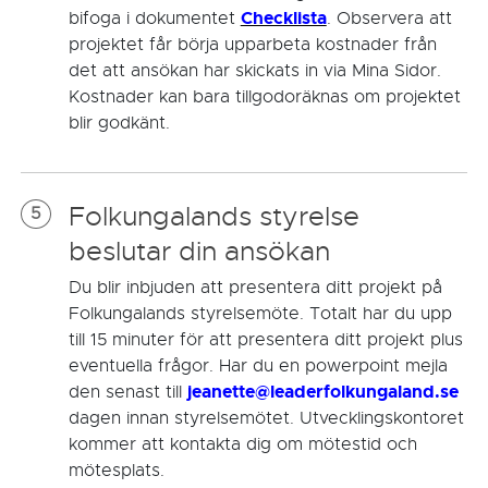
Checklista
bifoga i dokumentet
. Observera att
projektet får börja upparbeta kostnader från
det att ansökan har skickats in via Mina Sidor.
Kostnader kan bara tillgodoräknas om projektet
blir godkänt.
Folkungalands styrelse
5
beslutar din ansökan
Du blir inbjuden att presentera ditt projekt på
Folkungalands styrelsemöte. Totalt har du upp
till 15 minuter för att presentera ditt projekt plus
eventuella frågor. Har du en powerpoint mejla
jeanette@leaderfolkungaland.se
den senast till
dagen innan styrelsemötet. Utvecklingskontoret
kommer att kontakta dig om mötestid och
mötesplats.