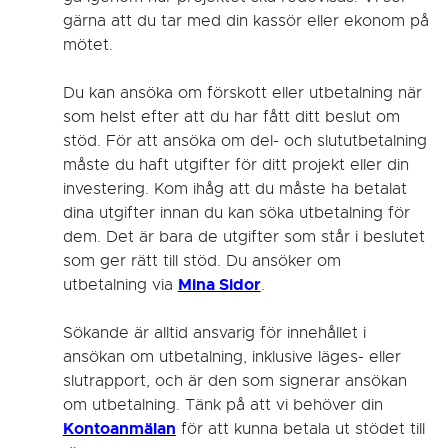
gärna att du tar med din kassör eller ekonom på
mötet.
Du kan ansöka om förskott eller utbetalning när
som helst efter att du har fått ditt beslut om
stöd. För att ansöka om del- och slututbetalning
måste du haft utgifter för ditt projekt eller din
investering. Kom ihåg att du måste ha betalat
dina utgifter innan du kan söka utbetalning för
dem. Det är bara de utgifter som står i beslutet
som ger rätt till stöd. Du ansöker om
Mina Sidor
utbetalning via
.
Sökande är alltid ansvarig för innehållet i
ansökan om utbetalning, inklusive läges- eller
slutrapport, och är den som signerar ansökan
om utbetalning. Tänk på att vi behöver din
Kontoanmälan
för att kunna betala ut stödet till