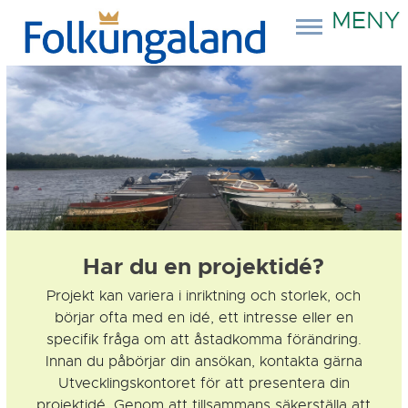
MENY
Har du en projektidé?
Projekt kan variera i inriktning och storlek, och
börjar ofta med en idé, ett intresse eller en
specifik fråga om att åstadkomma förändring.
Innan du påbörjar din ansökan, kontakta gärna
Utvecklingskontoret för att presentera din
projektidé. Genom att tillsammans säkerställa att